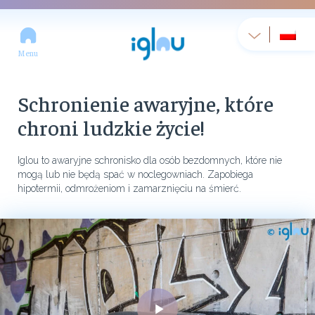
Menu
Schronienie awaryjne, które
chroni ludzkie życie!
Iglou to awaryjne schronisko dla osób bezdomnych, które nie
mogą lub nie będą spać w noclegowniach. Zapobiega
hipotermii, odmrożeniom i zamarznięciu na śmierć.