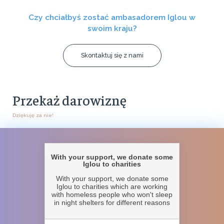
Czy chciałbyś zostać ambasadorem Iglou w
swoim kraju?
Skontaktuj się z nami
Przekaż darowiznę
Dziękuję za nie!