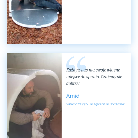
Każdy z nas ma swoje własne
miejsce do spania. Czujemy się
dobrze!
Amid
Wewnątrz iglou w squacie w Bordeaux