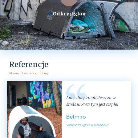
Odkryj Iglou
Referencje
Mówią o tym lepiej niż my
Ani jednej kropli deszczu w
środku! Poza tym jest ciepło!
Belmiro
Wewnątrz Iglou w Bordeaux