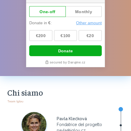
Chi siamo
Team Iglou
Pavla Klečková
Fondatrice del progetto
pavla@iglou.cz