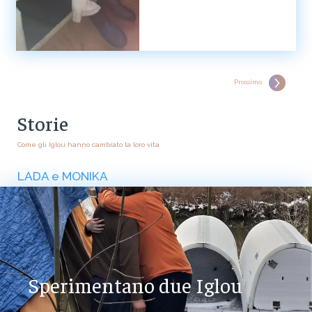
Prossimo
Storie
Come gli Iglou hanno cambiato la loro vita
LADA e MONIKA
Sperimentano due Iglou