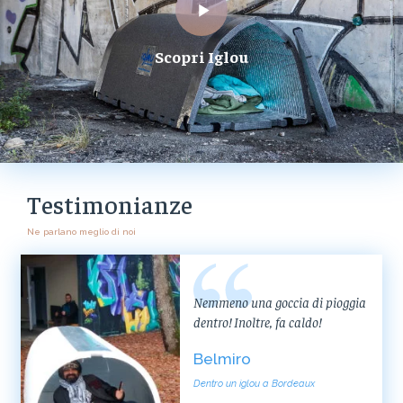
Scopri Iglou
Testimonianze
Ne parlano meglio di noi
Nemmeno una goccia di pioggia
dentro! Inoltre, fa caldo!
Belmiro
Dentro un iglou a Bordeaux