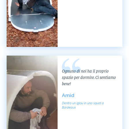
Ognuno di noi ha il proprio
spazio per dormire. Ci sentiamo
bene!
Amid
Dentro un iglou in uno squat a
Bordeaux