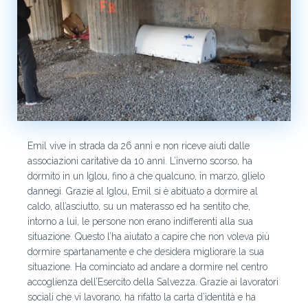
Emil vive in strada da 26 anni e non riceve aiuti dalle
associazioni caritative da 10 anni. L’inverno scorso, ha
dormito in un Iglou, fino a che qualcuno, in marzo, glielo
dannegi. Grazie al Iglou, Emil si è abituato a dormire al
caldo, all’asciutto, su un materasso ed ha sentito che,
intorno a lui, le persone non erano indifferenti alla sua
situazione. Questo l’ha aiutato a capire che non voleva più
dormire spartanamente e che desidera migliorare la sua
situazione. Ha cominciato ad andare a dormire nel centro
accoglienza dell’Esercito della Salvezza. Grazie ai lavoratori
sociali che vi lavorano, ha rifatto la carta d’identità e ha