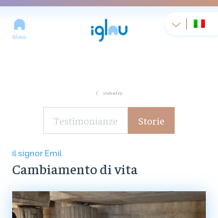
Menù
indietro
Testimonianze
Storie
il signor Emil
Cambiamento di vita