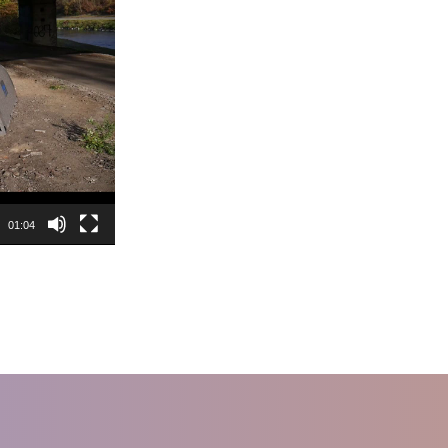
01:04