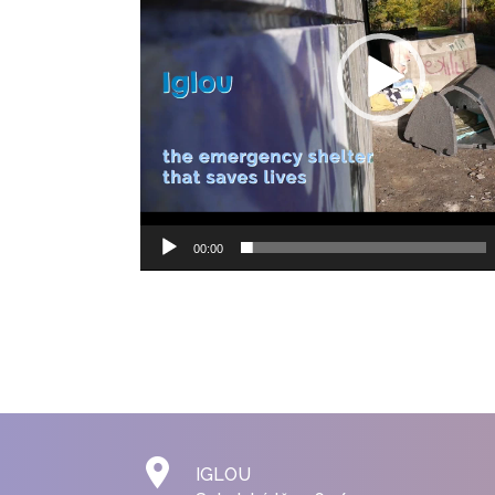
00:00
IGLOU