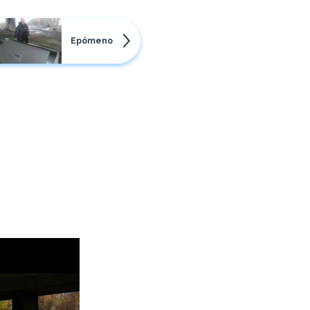
Epómeno