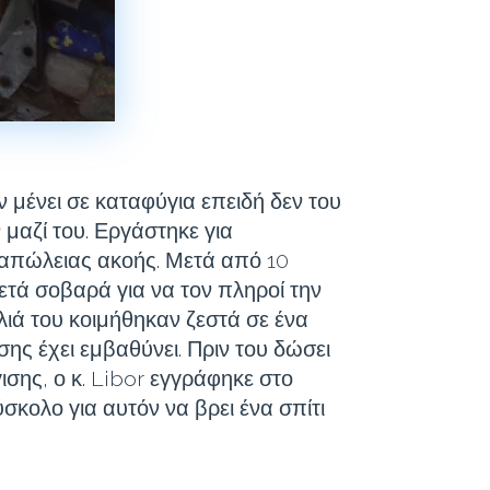
ν μένει σε καταφύγια επειδή δεν του
μαζί του. Εργάστηκε για
απώλειας ακοής. Μετά από 10
τά σοβαρά για να τον πληροί την
λιά του κοιμήθηκαν ζεστά σε ένα
ης έχει εμβαθύνει. Πριν του δώσει
σης, ο κ. Libor εγγράφηκε στο
σκολο για αυτόν να βρει ένα σπίτι