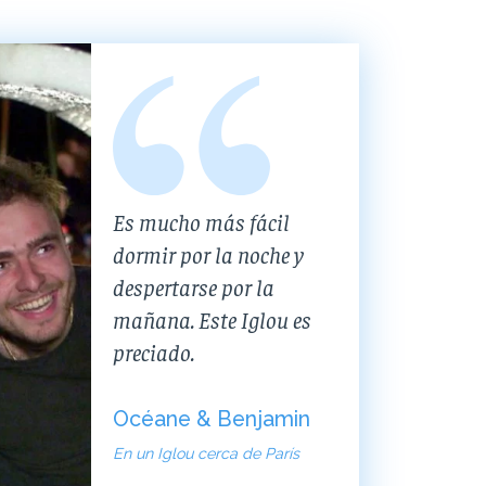
Es mucho más fácil
dormir por la noche y
despertarse por la
mañana. Este Iglou es
preciado.
Océane & Benjamin
En un Iglou cerca de París