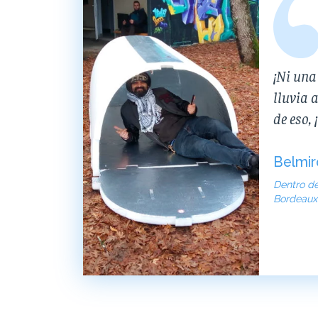
¡Ni una
lluvia 
de eso, 
Belmir
Dentro de
Bordeaux