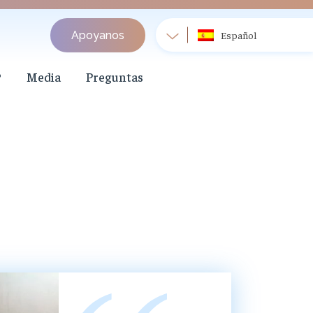
Apoyanos
Español
?
Media
Preguntas